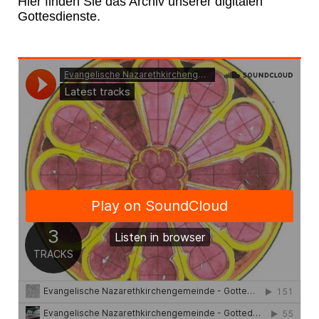
Hier finden
Sie
das Archiv unserer digitalen
Gottesdienste.