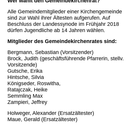
Wer wählt den Gemeindekirchenrat?
Alle Gemeindemitglieder einer Kirchengemeinde
sind zur Wahl ihrer Ältesten aufgerufen. Auf
Beschluss der Landessynode im Frühjahr 2018
dürfen Jugendliche ab 14 Jahren wählen.
Mitglieder des Gemeindekirchenrates sind:
Bergmann, Sebastian (Vorsitzender)
Brock, Judith (geschäftsführende Pfarrerin, stellv.
Vorsitzende)
Gutsche, Erika
Hintsche, Silvia
Königseder, Roswitha,
Ratajczak, Heike
Semmling Max
Zampieri, Jeffrey
Holweger, Alexander (Ersatzältester)
Maue, Gerald (Ersatzältester)