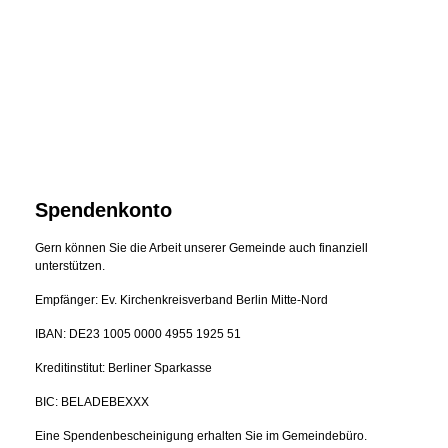
Spendenkonto
Gern können Sie die Arbeit unserer Gemeinde auch finanziell
unterstützen.
Empfänger: Ev. Kirchenkreisverband Berlin Mitte-Nord
IBAN: DE23 1005 0000 4955 1925 51
Kreditinstitut: Berliner Sparkasse
BIC: BELADEBEXXX
Eine Spendenbescheinigung erhalten Sie im Gemeindebüro.