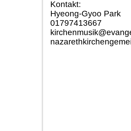
Kontakt:
Hyeong-Gyoo Park
01797413667
kirchenmusik@evange
nazarethkirchengeme