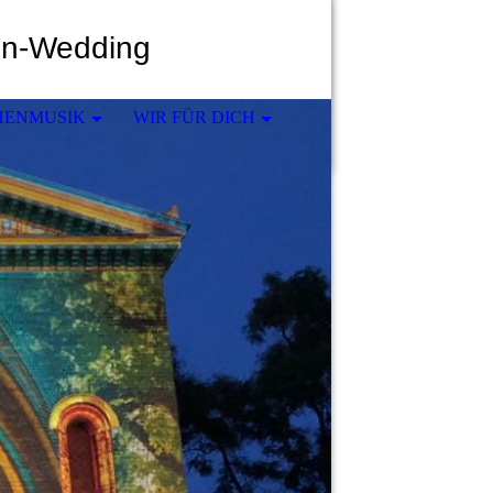
in-Wedding
HENMUSIK
WIR FÜR DICH