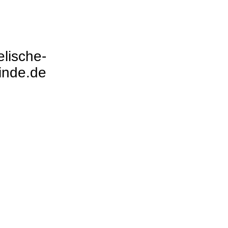
lische-
inde.de