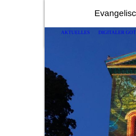
Evangelis
AKTUELLES
DIGITALER GO