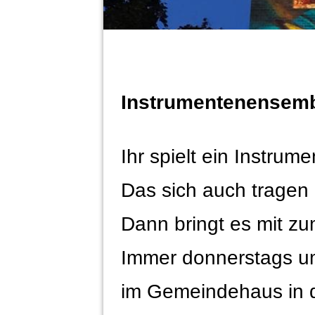
Instrumentenensem
Ihr spielt ein Instrume
Das sich auch tragen 
Dann bringt es mit z
Immer donnerstags u
im Gemeindehaus in d