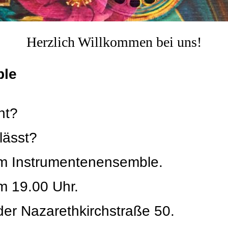
Herzlich Willkommen bei uns!
ble
nt?
lässt?
um Instrumentenensemble.
m 19.00 Uhr.
er Nazarethkirchstraße 50.