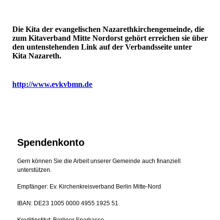
Die Kita der evangelischen Nazarethkirchengemeinde, die
zum Kitaverband Mitte Nordorst gehört erreichen sie über
den untenstehenden Link auf der Verbandsseite unter
Kita Nazareth.
http://www.evkvbmn.de
Spendenkonto
Gern können Sie die Arbeit unserer Gemeinde auch finanziell
unterstützen.
Empfänger: Ev. Kirchenkreisverband Berlin Mitte-Nord
IBAN: DE23 1005 0000 4955 1925 51
Kreditinstitut: Berliner Sparkasse